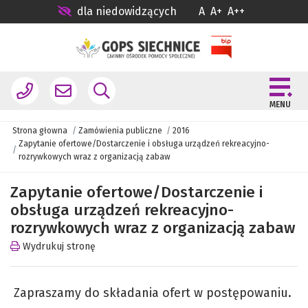
dla niedowidzących
A
A+
A++
MENU
Strona głowna
Zamówienia publiczne
2016
Zapytanie ofertowe/Dostarczenie i obsługa urządzeń rekreacyjno-
rozrywkowych wraz z organizacją zabaw
Zapytanie ofertowe/Dostarczenie i
obsługa urządzeń rekreacyjno-
rozrywkowych wraz z organizacją zabaw
Wydrukuj stronę
Zapraszamy do składania ofert w postępowaniu.