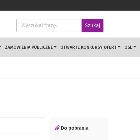
Wyszukaj frazę
Szukaj
ZAMÓWIENIA PUBLICZNE
OTWARTE KONKURSY OFERT
OSL
Do pobrania