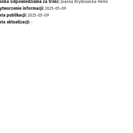
soba odpowiedzialna za treść:
Joanna Bryłkowska-Hehn
ytworzenie informacji:
2025-05-09
ta publikacji:
2025-05-09
ta aktualizacji:
-