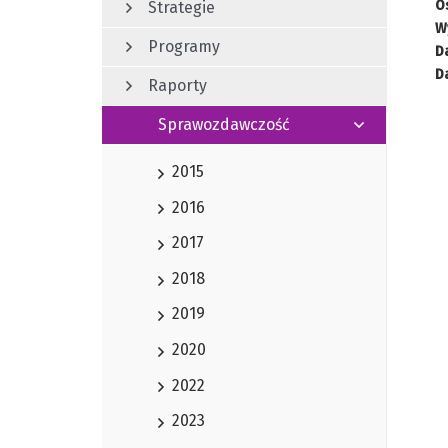
O
Strategie
W
Programy
Da
Da
Raporty
Sprawozdawczość
2015
2016
2017
2018
2019
2020
2022
2023